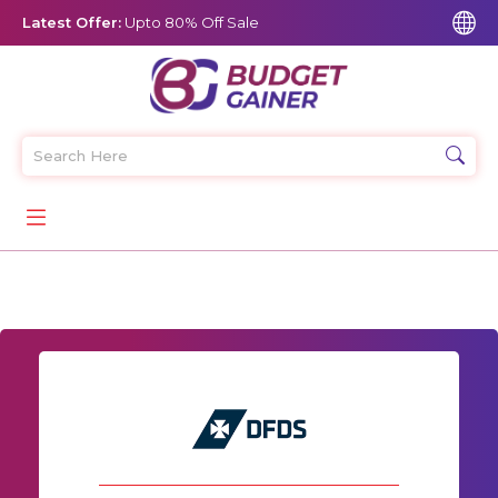
Latest Offer:
Upto 80% Off Sale