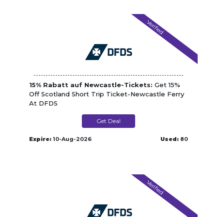
Verified
15% Rabatt auf Newcastle-Tickets:
Get 15%
Off Scotland Short Trip Ticket-Newcastle Ferry
At DFDS
Get Deal
Expire:
10-Aug-2026
Used:
80
Verified