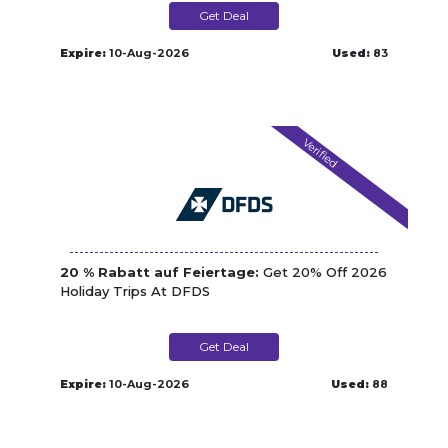
Get Deal
Expire:
10-Aug-2026
Used:
83
Verified
20 % Rabatt auf Feiertage:
Get 20% Off 2026
Holiday Trips At DFDS
Get Deal
Expire:
10-Aug-2026
Used:
88