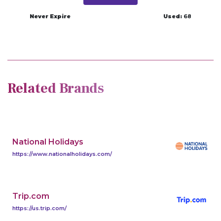
Never Expire
Used:
68
Related Brands
National Holidays
https://www.nationalholidays.com/
Trip.com
https://us.trip.com/