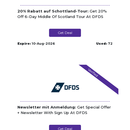
20% Rabatt auf Schottland-Tour:
Get 20%
Off 6-Day Middle Of Scotland Tour At DFDS
Get Deal
Expire:
10-Aug-2026
Used:
72
Verified
Newsletter mit Anmeldung:
Get Special Offer
+ Newsletter With Sign Up At DFDS
Get Deal