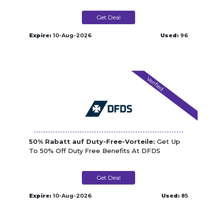
Get Deal
Expire:
10-Aug-2026
Used:
96
Verified
50% Rabatt auf Duty-Free-Vorteile:
Get Up
To 50% Off Duty Free Benefits At DFDS
Get Deal
Expire:
10-Aug-2026
Used:
85