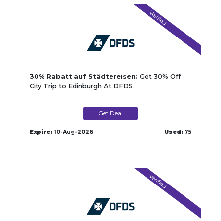
Verified
30% Rabatt auf Städtereisen:
Get 30% Off
City Trip to Edinburgh At DFDS
Get Deal
Expire:
10-Aug-2026
Used:
75
Verified