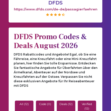
DFDS
https://www.dfds.com/de-de/passagierfaehren
DFDS Promo Codes &
Deals August 2026
DFDS Rabattcodes und Angebote! Egal, ob Sie eine
Fährreise, eine Kreuzfahrt oder eine Mini-Kreuzfahrt
planen, hier finden Sie tolle Ersparnisse. Entdecken
Sie fantastische Angebote für Überfahrten über den
Ärmelkanal, Abenteuer auf der Nordsee und
Kreuzfahrten auf der Ostsee. Verpassen Sie nicht
diese exklusiven Angebote für Ihr Reiseabenteuer
mit DFDS
All (12)
Code (0)
Deals (12)
Verified
(12)