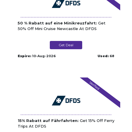
50 % Rabatt auf eine Minikreuzfahrt:
Get
50% Off Mini Cruise Newcastle At DFDS
Get Deal
Expire:
10-Aug-2026
Used:
68
Verified
15% Rabatt auf Fährfahrten:
Get 15% Off Ferry
Trips At DFDS