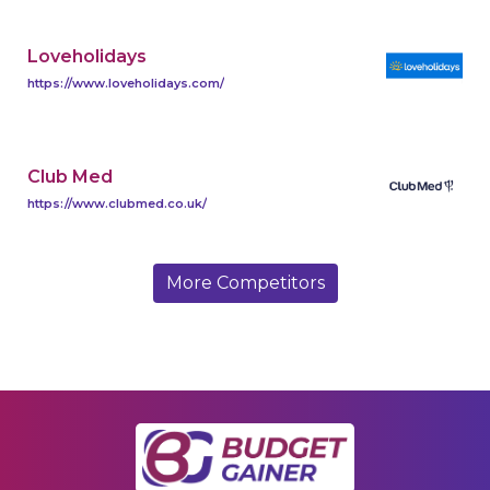
Loveholidays
https://www.loveholidays.com/
Club Med
https://www.clubmed.co.uk/
More Competitors