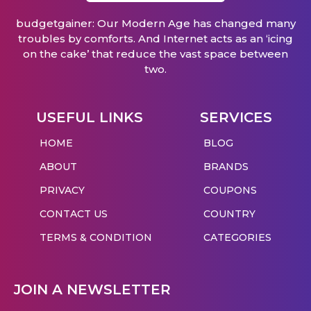
budgetgainer: Our Modern Age has changed many
troubles by comforts. And Internet acts as an ‘icing
on the cake’ that reduce the vast space between
two.
USEFUL LINKS
SERVICES
HOME
BLOG
ABOUT
BRANDS
PRIVACY
COUPONS
CONTACT US
COUNTRY
TERMS & CONDITION
CATEGORIES
JOIN A NEWSLETTER