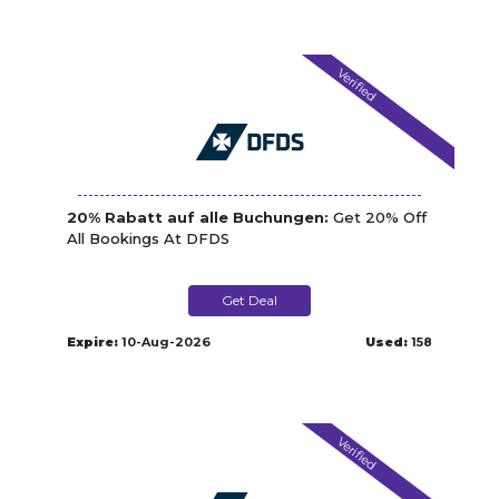
Verified
20% Rabatt auf alle Buchungen:
Get 20% Off
All Bookings At DFDS
Get Deal
Expire:
10-Aug-2026
Used:
158
Verified