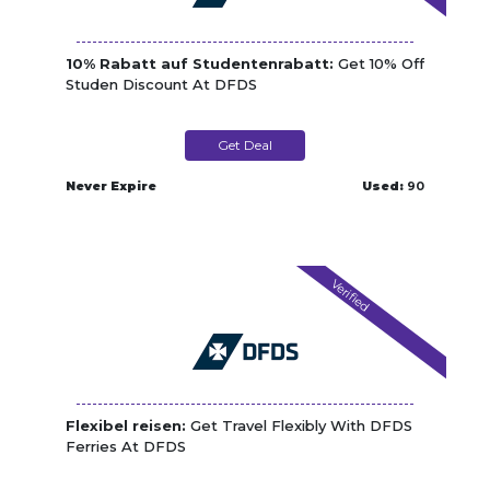
10% Rabatt auf Studentenrabatt:
Get 10% Off
Studen Discount At DFDS
Get Deal
Never Expire
Used:
90
Verified
Flexibel reisen:
Get Travel Flexibly With DFDS
Ferries At DFDS